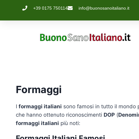
+39 0175 750114
info@buonosanoitaliano.it
Formaggi
I
formaggi italiani
sono famosi in tutto il mondo pe
che hanno ottenuto riconoscimenti
DOP
(
Denomin
formaggi italiani
più noti:
Formaggi Italiani Famosi