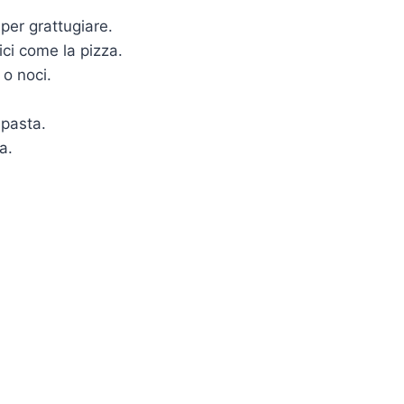
per grattugiare.
ici come la pizza.
 o noci.
 pasta.
a.