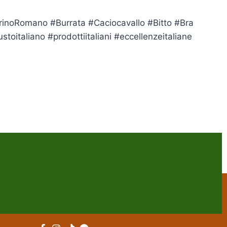
rinoRomano #Burrata #Caciocavallo #Bitto #Bra
italiano #prodottiitaliani #eccellenzeitaliane