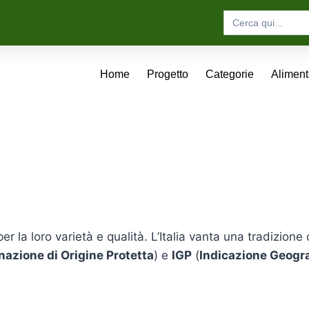
Search
for:
Home
Progetto
Categorie
Alimen
r la loro varietà e qualità. L’Italia vanta una tradizione
azione di Origine Protetta
) e
IGP
(
Indicazione Geogra