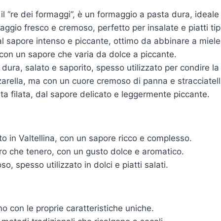
l “re dei formaggi”, è un formaggio a pasta dura, ideale 
aggio fresco e cremoso, perfetto per insalate e piatti tip
l sapore intenso e piccante, ottimo da abbinare a miele
 con un sapore che varia da dolce a piccante.
dura, salato e saporito, spesso utilizzato per condire la
zarella, ma con un cuore cremoso di panna e stracciatell
ta filata, dal sapore delicato e leggermente piccante.
o in Valtellina, con un sapore ricco e complesso.
ro che tenero, con un gusto dolce e aromatico.
, spesso utilizzato in dolci e piatti salati.
o con le proprie caratteristiche uniche.