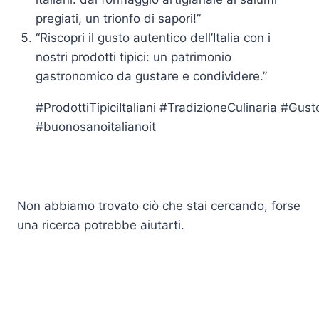
pregiati, un trionfo di sapori!”
“Riscopri il gusto autentico dell’Italia con i
nostri prodotti tipici: un patrimonio
gastronomico da gustare e condividere.”
#ProdottiTipiciItaliani #TradizioneCulinaria #Gus
#buonosanoitalianoit
Non abbiamo trovato ciò che stai cercando, forse
una ricerca potrebbe aiutarti.