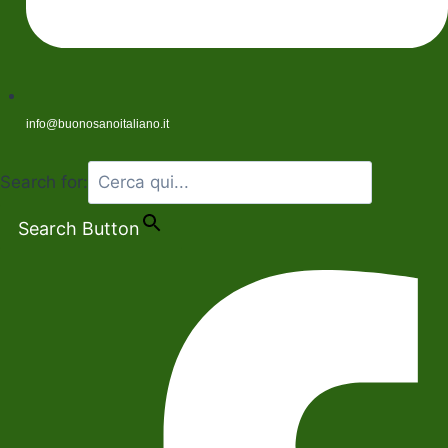
info@buonosanoitaliano.it
Search for:
Search Button