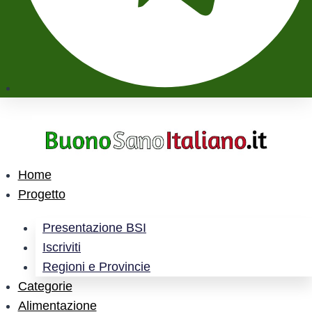
Home
Progetto
Presentazione BSI
Iscriviti
Regioni e Provincie
Categorie
Alimentazione