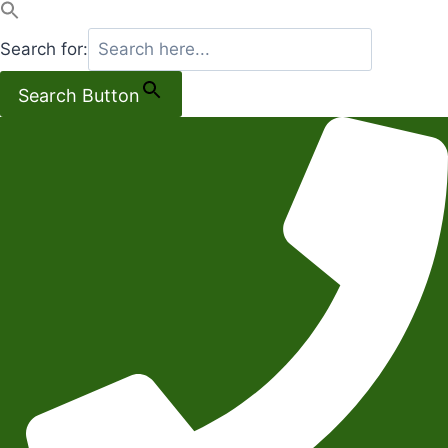
Search for:
Search Button
Salta
al
contenuto