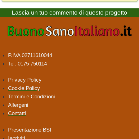
Lascia un tuo commento di questo progetto
P.IVA 02711610044
Tel: 0175 750114
Privacy Policy
Cookie Policy
Termini e Condizioni
Allergeni
Contatti
Presentazione BSI
Iscriviti