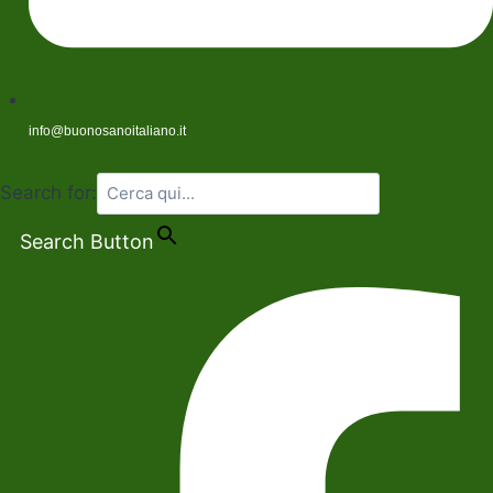
info@buonosanoitaliano.it
Search for:
Search Button