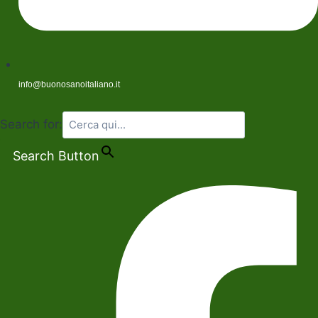
info@buonosanoitaliano.it
Search for:
Search Button