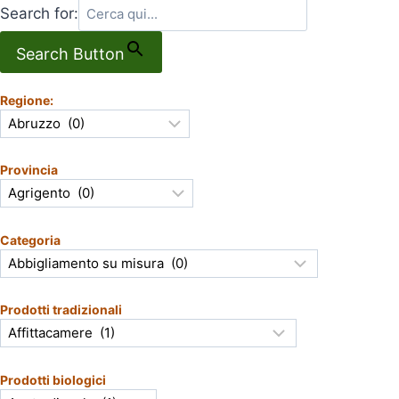
Search for:
Search Button
Regione:
Provincia
Categoria
Prodotti tradizionali
Prodotti biologici