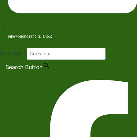
info@buonosanoitaliano.it
Search for:
Search Button