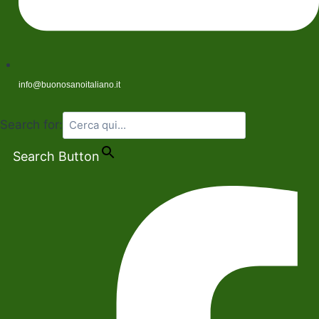
info@buonosanoitaliano.it
Search for:
Search Button