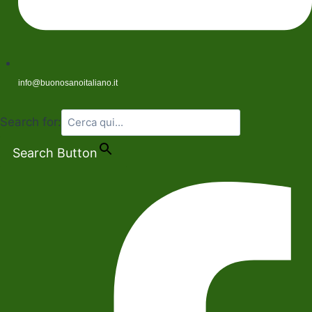
info@buonosanoitaliano.it
Search for:
Search Button