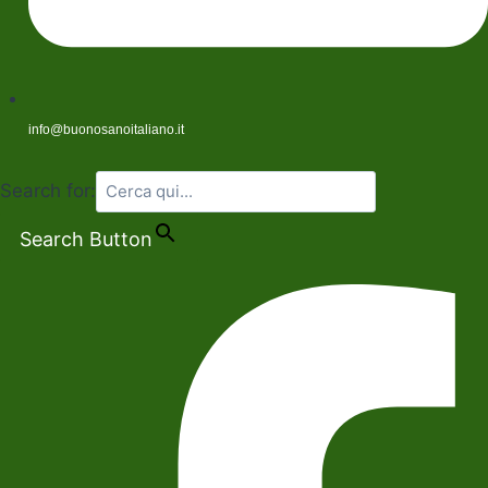
info@buonosanoitaliano.it
Search for:
Search Button