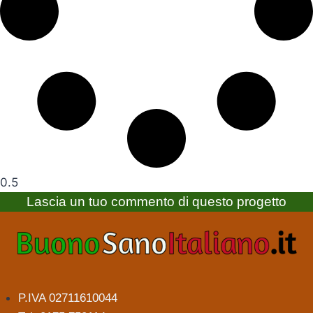
Lascia un tuo commento di questo progetto
P.IVA 02711610044