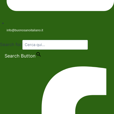
info@buonosanoitaliano.it
Search for:
Search Button