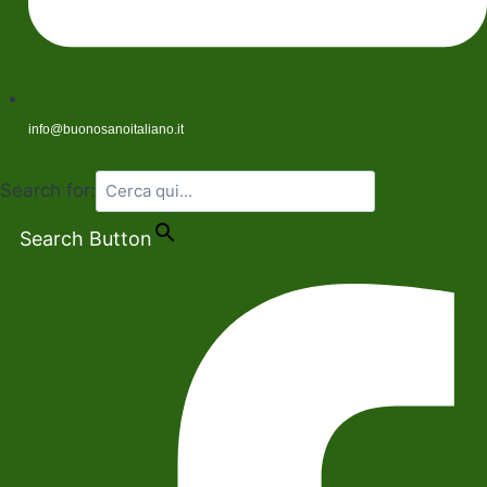
info@buonosanoitaliano.it
Search for:
Search Button