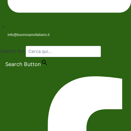
info@buonosanoitaliano.it
Search for:
Search Button