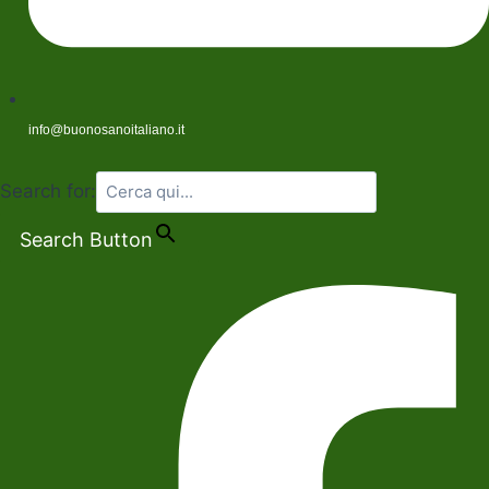
info@buonosanoitaliano.it
Search for:
Search Button