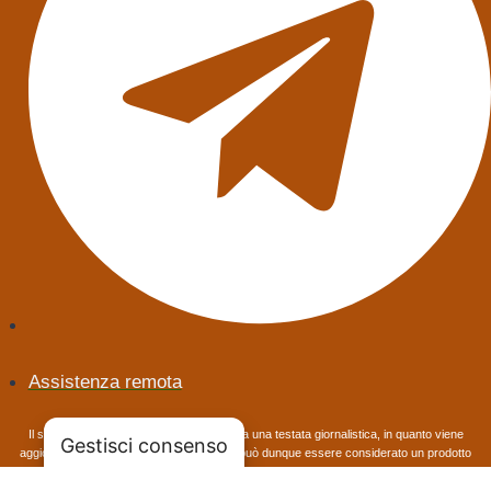
Assistenza remota
Il sito BuonoSanoItaliano non rappresenta una testata giornalistica, in quanto viene
Gestisci consenso
aggiornato senza alcuna periodicità. Non può dunque essere considerato un prodotto
editoriale ai sensi della legge n° 62 del 7/03/2001