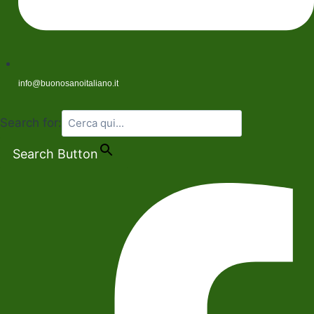
info@buonosanoitaliano.it
Search for:
Search Button