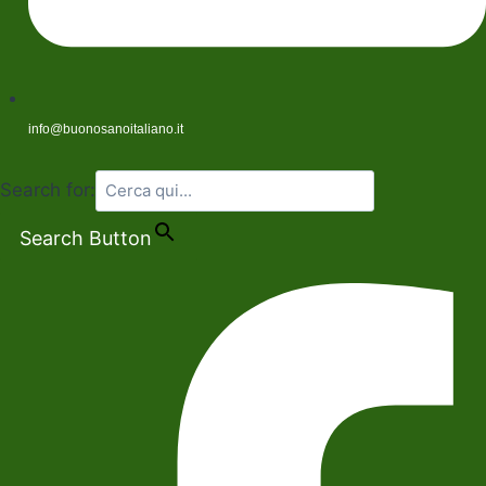
info@buonosanoitaliano.it
Search for:
Search Button