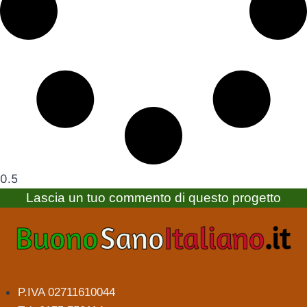
Lascia un tuo commento di questo progetto
P.IVA 02711610044