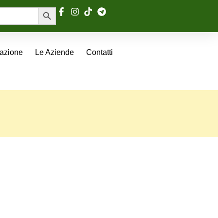
Search Button
tazione
Le Aziende
Contatti