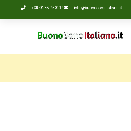
+39 0175 750114
info@buonosanoitaliano.it