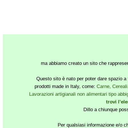
ma abbiamo creato un sito che rappresent
Questo sito è nato per poter dare spazio a t
prodotti made in Italy, come:
Carne, Cereali
Lavorazioni artigianali non alimentari tipo abbig
trovi l’el
Dillo a chiunque pos
Per qualsiasi informazione e/o ch