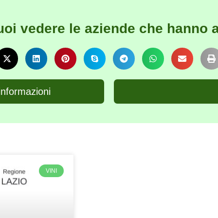
uoi vedere le aziende che hanno a
informazioni
VINI