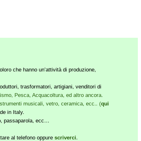
loro che hanno un’attività di produzione,
ttori, trasformatori, artigiani, venditori di
vaismo, Pesca, Acquacoltura, ed altro ancora.
, strumenti musicali, vetro, ceramica, ecc.. (
qui
e in Italy.
pp, passaparola, ecc…
ttare al telefono oppure
scriverci
.