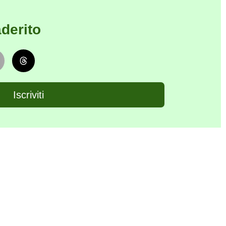
derito
Iscriviti