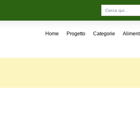
Search
for:
Home
Progetto
Categorie
Alimen