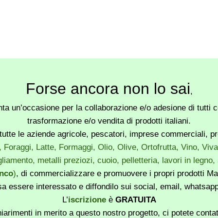
Forse ancora non lo sai
,
a un’occasione per la collaborazione e/o adesione di tutti co
trasformazione e/o vendita di prodotti italiani.
utte le aziende agricole, pescatori, imprese commerciali, produ
, Foraggi, Latte, Formaggi, Olio, Olive, Ortofrutta, Vino, Vi
liamento, metalli preziozi, cuoio, pelletteria, lavori in legno
enco
)
, di commercializzare e promuovere i propri prodotti Mad
sa essere interessato e diffondilo sui social, email, whatsa
L’
iscrizione
è
GRATUITA
iarimenti in merito a questo nostro progetto, ci potete conta