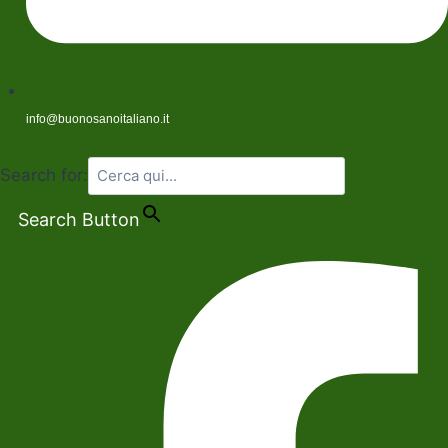
info@buonosanoitaliano.it
Search for:
Search Button