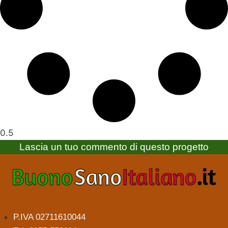
Lascia un tuo commento di questo progetto
P.IVA 02711610044