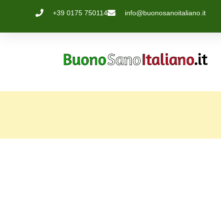
+39 0175 750114
info@buonosanoitaliano.it