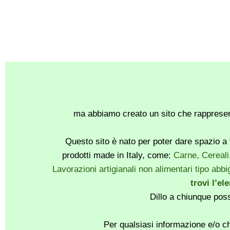
ma abbiamo creato un sito che rappresent
Questo sito è nato per poter dare spazio a t
prodotti made in Italy, come:
Carne, Cereali
Lavorazioni artigianali non alimentari tipo abbig
trovi l’el
Dillo a chiunque pos
Per qualsiasi informazione e/o ch