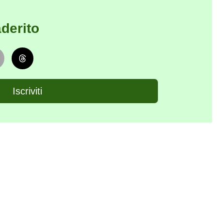
derito
Iscriviti