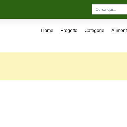
Search
for:
Home
Progetto
Categorie
Alimen