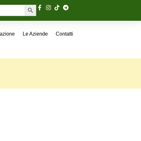
Search Button
tazione
Le Aziende
Contatti