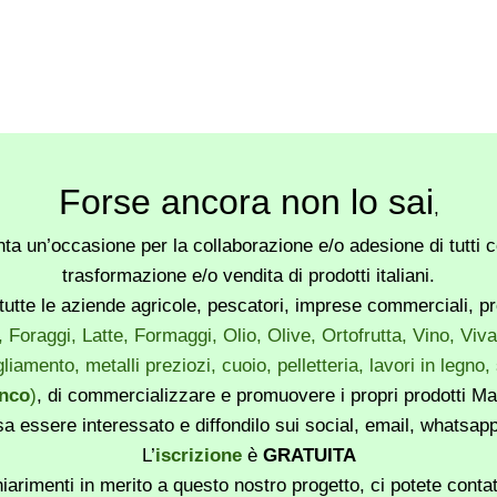
Forse ancora non lo sai
,
a un’occasione per la collaborazione e/o adesione di tutti co
trasformazione e/o vendita di prodotti italiani.
utte le aziende agricole, pescatori, imprese commerciali, produ
, Foraggi, Latte, Formaggi, Olio, Olive, Ortofrutta, Vino, Vi
liamento, metalli preziozi, cuoio, pelletteria, lavori in legno
enco
)
, di commercializzare e promuovere i propri prodotti Mad
sa essere interessato e diffondilo sui social, email, whatsa
L’
iscrizione
è
GRATUITA
iarimenti in merito a questo nostro progetto, ci potete conta