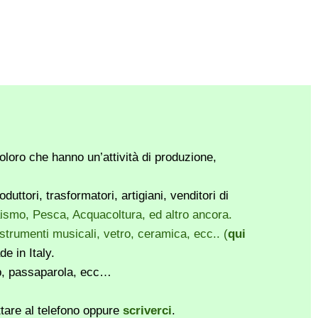
loro che hanno un’attività di produzione,
ttori, trasformatori, artigiani, venditori di
vaismo, Pesca, Acquacoltura, ed altro ancora.
, strumenti musicali, vetro, ceramica, ecc.. (
qui
e in Italy.
pp, passaparola, ecc…
ttare al telefono oppure
scriverci
.