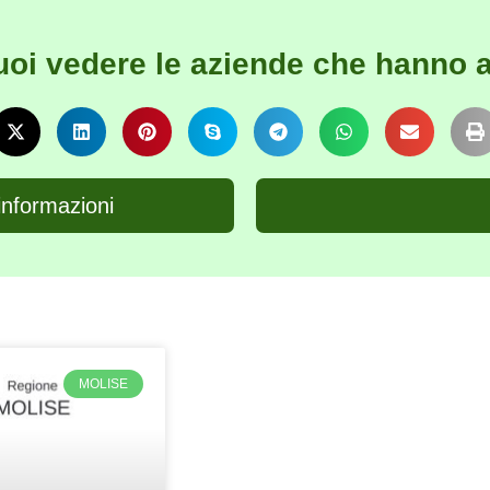
uoi vedere le aziende che hanno a
informazioni
MOLISE