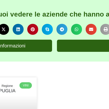
uoi vedere le aziende che hanno a
informazioni
VINI