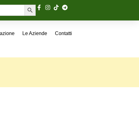
Search Button
tazione
Le Aziende
Contatti