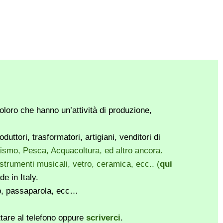
loro che hanno un’attività di produzione,
ttori, trasformatori, artigiani, venditori di
vaismo, Pesca, Acquacoltura, ed altro ancora.
, strumenti musicali, vetro, ceramica, ecc.. (
qui
e in Italy.
pp, passaparola, ecc…
ttare al telefono oppure
scriverci
.