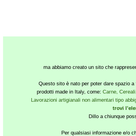
ma abbiamo creato un sito che rappresent
Questo sito è nato per poter dare spazio a t
prodotti made in Italy, come:
Carne, Cereali
Lavorazioni artigianali non alimentari tipo abbig
trovi l’el
Dillo a chiunque pos
Per qualsiasi informazione e/o ch