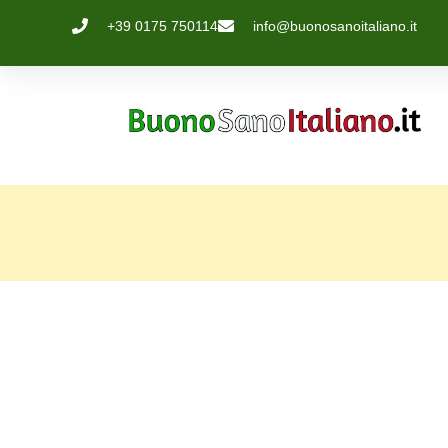
+39 0175 750114
info@buonosanoitaliano.it