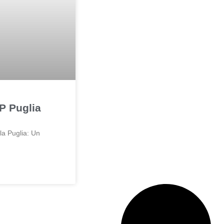
P Puglia
la Puglia: Un