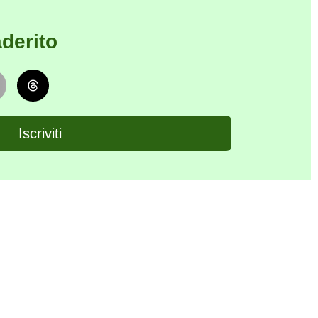
derito
Iscriviti