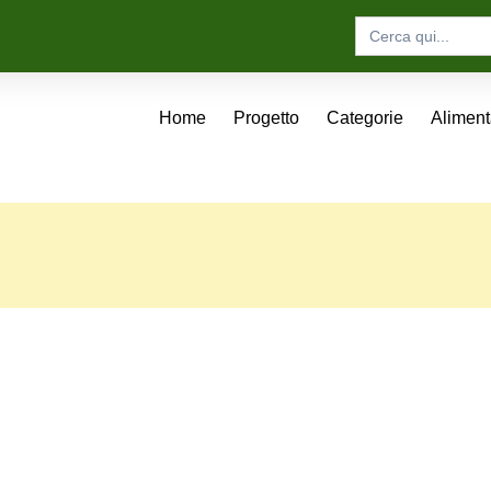
Search
for:
Home
Progetto
Categorie
Alimen