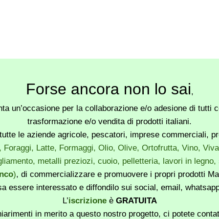
Forse ancora non lo sai
,
a un’occasione per la collaborazione e/o adesione di tutti co
trasformazione e/o vendita di prodotti italiani.
utte le aziende agricole, pescatori, imprese commerciali, produ
, Foraggi, Latte, Formaggi, Olio, Olive, Ortofrutta, Vino, Vi
liamento, metalli preziozi, cuoio, pelletteria, lavori in legno
enco
)
, di commercializzare e promuovere i propri prodotti Mad
sa essere interessato e diffondilo sui social, email, whatsa
L’
iscrizione
è
GRATUITA
iarimenti in merito a questo nostro progetto, ci potete conta