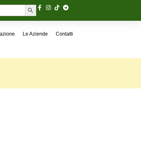
Search Button
tazione
Le Aziende
Contatti