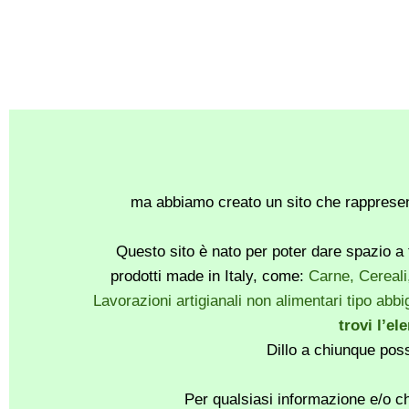
ma abbiamo creato un sito che rappresent
Questo sito è nato per poter dare spazio a t
prodotti made in Italy, come:
Carne, Cereali
Lavorazioni artigianali non alimentari tipo abbig
trovi l’el
Dillo a chiunque pos
Per qualsiasi informazione e/o ch