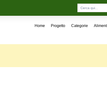
Search
for:
Home
Progetto
Categorie
Alimen