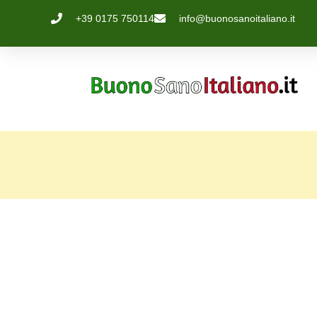
+39 0175 750114
info@buonosanoitaliano.it