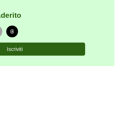
derito
Iscriviti