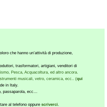
loro che hanno un’attività di produzione,
ttori, trasformatori, artigiani, venditori di
vaismo, Pesca, Acquacoltura, ed altro ancora.
, strumenti musicali, vetro, ceramica, ecc.. (
qui
e in Italy.
pp, passaparola, ecc…
ttare al telefono oppure
scriverci
.