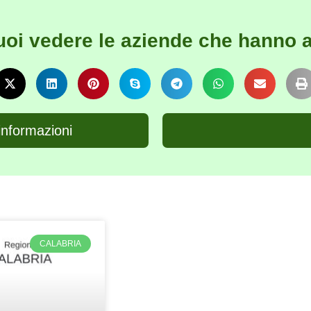
uoi vedere le aziende che hanno a
informazioni
CALABRIA