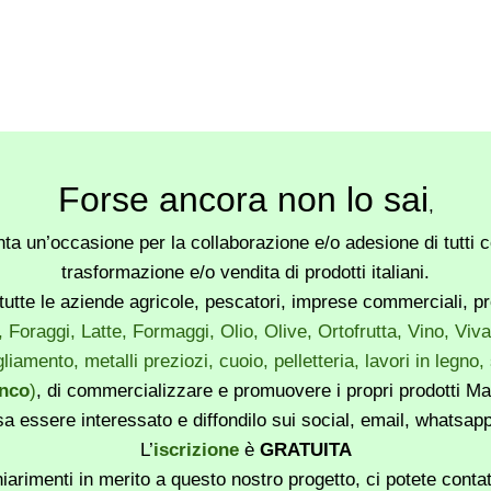
Forse ancora non lo sai
,
a un’occasione per la collaborazione e/o adesione di tutti co
trasformazione e/o vendita di prodotti italiani.
utte le aziende agricole, pescatori, imprese commerciali, produ
, Foraggi, Latte, Formaggi, Olio, Olive, Ortofrutta, Vino, Vi
liamento, metalli preziozi, cuoio, pelletteria, lavori in legno
enco
)
, di commercializzare e promuovere i propri prodotti Mad
sa essere interessato e diffondilo sui social, email, whatsa
L’
iscrizione
è
GRATUITA
iarimenti in merito a questo nostro progetto, ci potete conta