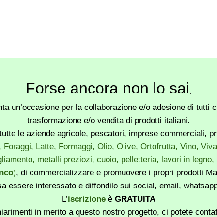
Forse ancora non lo sai
,
a un’occasione per la collaborazione e/o adesione di tutti co
trasformazione e/o vendita di prodotti italiani.
utte le aziende agricole, pescatori, imprese commerciali, produ
, Foraggi, Latte, Formaggi, Olio, Olive, Ortofrutta, Vino, Vi
liamento, metalli preziozi, cuoio, pelletteria, lavori in legno
enco
)
, di commercializzare e promuovere i propri prodotti Mad
sa essere interessato e diffondilo sui social, email, whatsa
L’
iscrizione
è
GRATUITA
iarimenti in merito a questo nostro progetto, ci potete conta