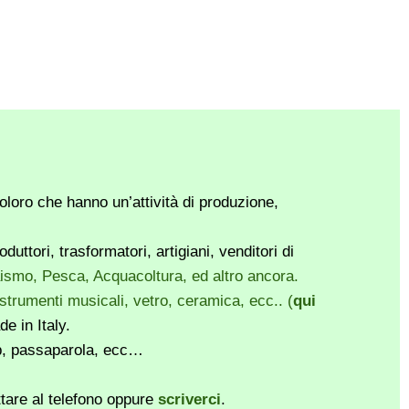
loro che hanno un’attività di produzione,
ttori, trasformatori, artigiani, venditori di
vaismo, Pesca, Acquacoltura, ed altro ancora.
, strumenti musicali, vetro, ceramica, ecc.. (
qui
e in Italy.
pp, passaparola, ecc…
ttare al telefono oppure
scriverci
.