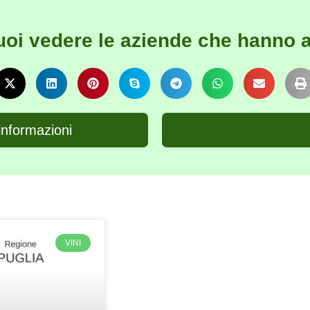
uoi vedere le aziende che hanno a
informazioni
VINI