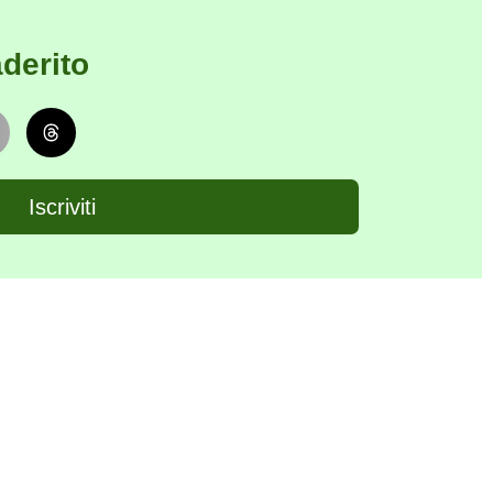
derito
Iscriviti