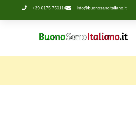
+39 0175 750114
info@buonosanoitaliano.it