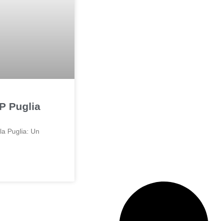
P Puglia
la Puglia: Un