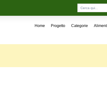
Search
for:
Home
Progetto
Categorie
Alimen