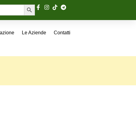
Search Button
tazione
Le Aziende
Contatti