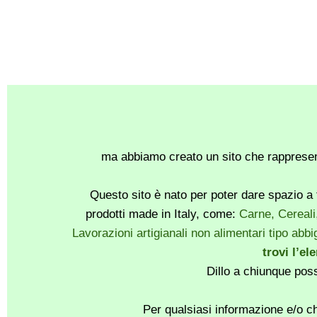
ma abbiamo creato un sito che rappresent
Questo sito è nato per poter dare spazio a t
prodotti made in Italy, come:
Carne, Cereali
Lavorazioni artigianali non alimentari tipo abbig
trovi l’el
Dillo a chiunque pos
Per qualsiasi informazione e/o ch