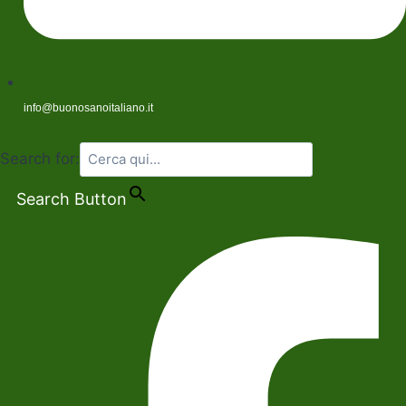
info@buonosanoitaliano.it
Search for:
Search Button