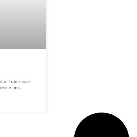
tari Tradizionali
Lazio è una