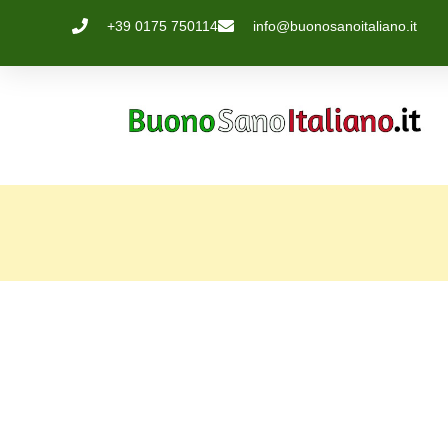
+39 0175 750114
info@buonosanoitaliano.it