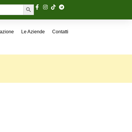
Search Button
tazione
Le Aziende
Contatti