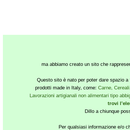
ma abbiamo creato un sito che rappresent
Questo sito è nato per poter dare spazio a t
prodotti made in Italy, come:
Carne, Cereali
Lavorazioni artigianali non alimentari tipo abbig
trovi l’el
Dillo a chiunque pos
Per qualsiasi informazione e/o ch