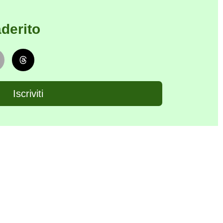
derito
Iscriviti