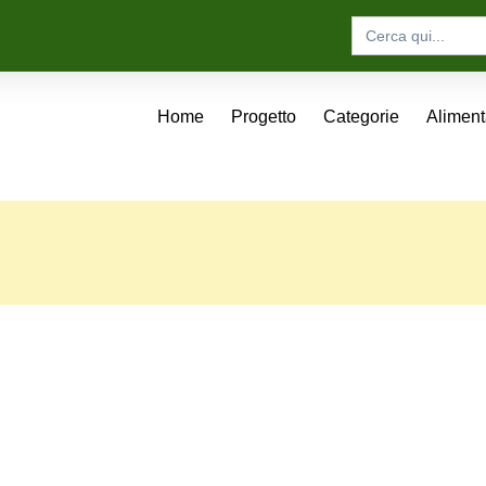
Search
for:
Home
Progetto
Categorie
Alimen