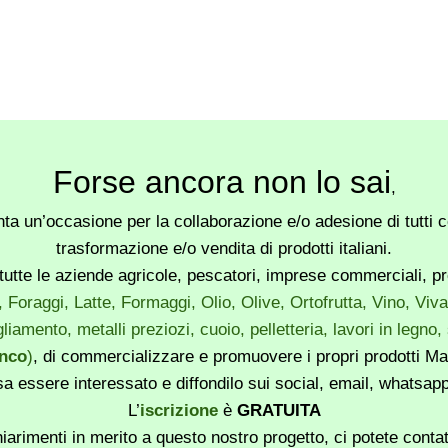
Forse ancora non lo sai
,
a un’occasione per la collaborazione e/o adesione di tutti co
trasformazione e/o vendita di prodotti italiani.
utte le aziende agricole, pescatori, imprese commerciali, produ
, Foraggi, Latte, Formaggi, Olio, Olive, Ortofrutta, Vino, Vi
liamento, metalli preziozi, cuoio, pelletteria, lavori in legno
enco
)
, di commercializzare e promuovere i propri prodotti Mad
sa essere interessato e diffondilo sui social, email, whatsa
L’
iscrizione
è
GRATUITA
iarimenti in merito a questo nostro progetto, ci potete conta