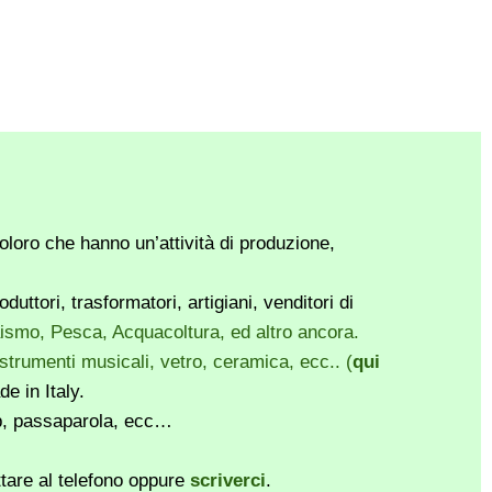
loro che hanno un’attività di produzione,
ttori, trasformatori, artigiani, venditori di
vaismo, Pesca, Acquacoltura, ed altro ancora.
, strumenti musicali, vetro, ceramica, ecc.. (
qui
e in Italy.
pp, passaparola, ecc…
ttare al telefono oppure
scriverci
.