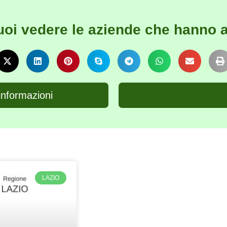
uoi vedere le aziende che hanno a
informazioni
LAZIO