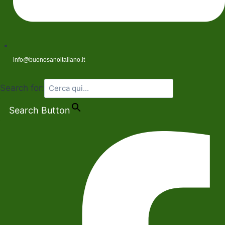
info@buonosanoitaliano.it
Search for:
Search Button