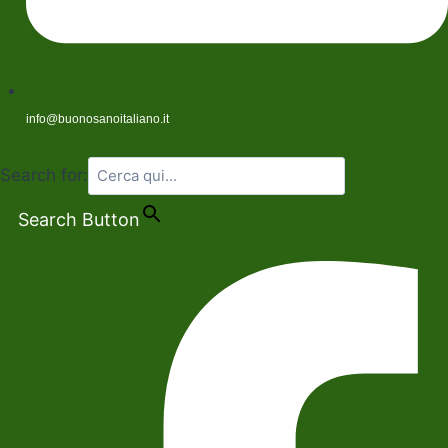
info@buonosanoitaliano.it
Search for:
Search Button