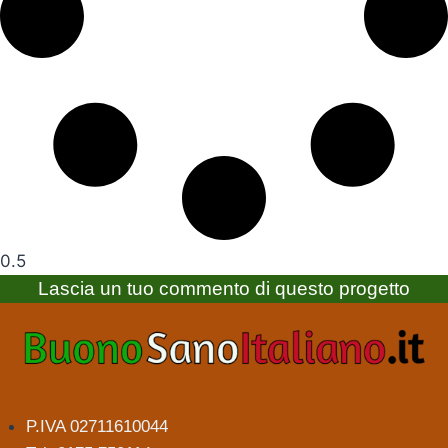
Lascia un tuo commento di questo progetto
P.IVA 02711610044