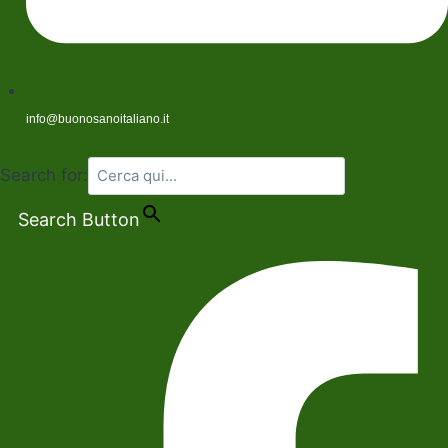
info@buonosanoitaliano.it
Search for:
Search Button