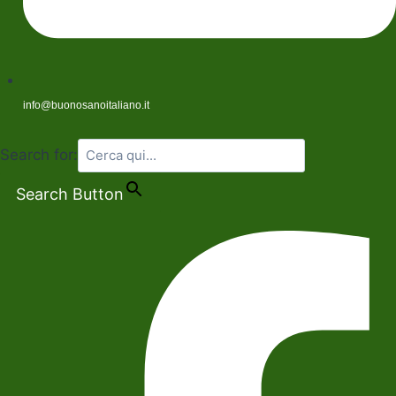
info@buonosanoitaliano.it
Search for:
Search Button