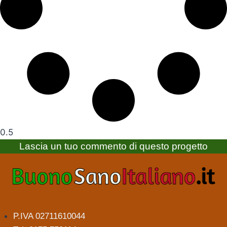
Lascia un tuo commento di questo progetto
P.IVA 02711610044