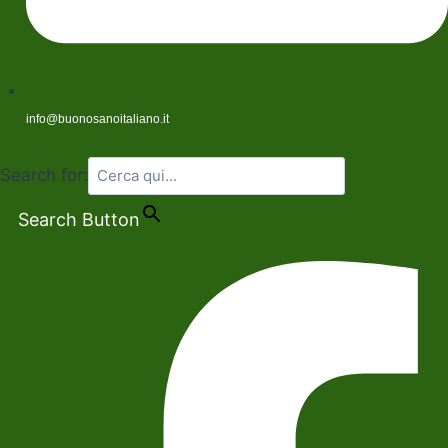
info@buonosanoitaliano.it
Search for:
Search Button