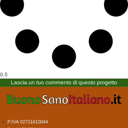
Lascia un tuo commento di questo progetto
P.IVA 02711610044