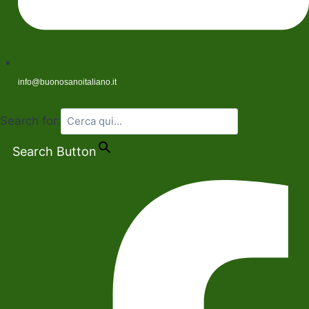
info@buonosanoitaliano.it
Search for:
Search Button