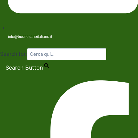
info@buonosanoitaliano.it
Search for:
Search Button