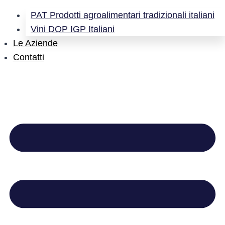
PAT Prodotti agroalimentari tradizionali italiani
Vini DOP IGP Italiani
Le Aziende
Contatti