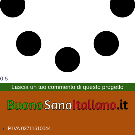
Lascia un tuo commento di questo progetto
P.IVA 02711610044