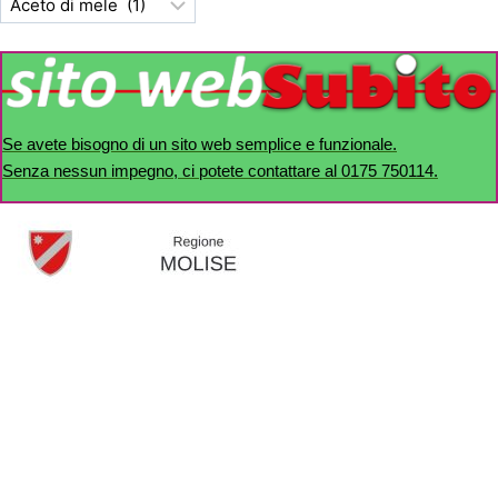
Se avete bisogno di un sito web semplice e funzionale.
Senza nessun impegno, ci potete contattare al 0175 750114.