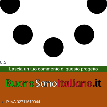
Lascia un tuo commento di questo progetto
P.IVA 02711610044