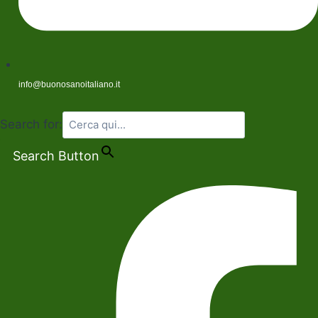
info@buonosanoitaliano.it
Search for:
Search Button