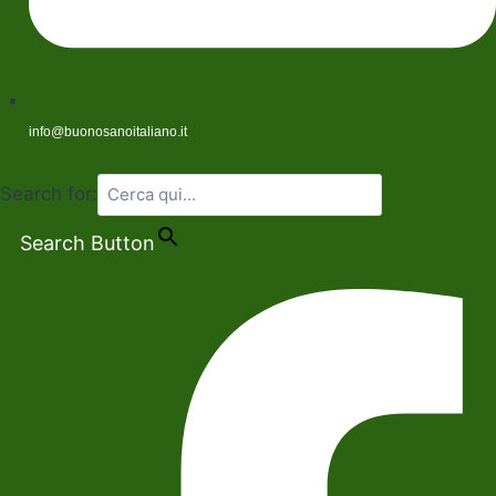
info@buonosanoitaliano.it
Search for:
Search Button