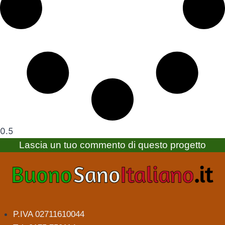
Lascia un tuo commento di questo progetto
P.IVA 02711610044