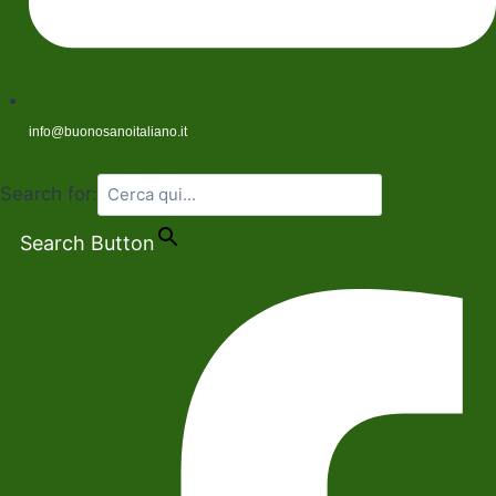
info@buonosanoitaliano.it
Search for:
Search Button