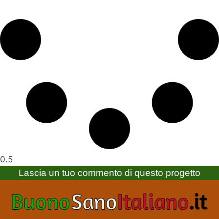
Lascia un tuo commento di questo progetto