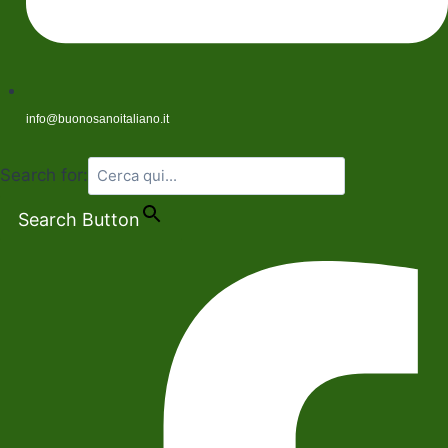
info@buonosanoitaliano.it
Search for:
Search Button