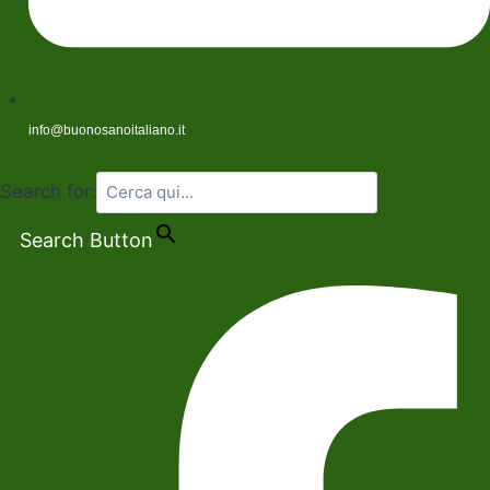
info@buonosanoitaliano.it
Search for:
Search Button