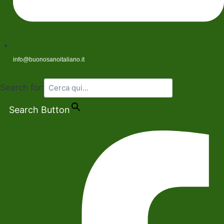
info@buonosanoitaliano.it
Search for:
Search Button