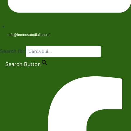
info@buonosanoitaliano.it
Search for:
Search Button