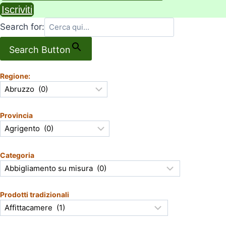
Iscriviti
Search for:
Search Button
Regione:
Provincia
Categoria
Prodotti tradizionali