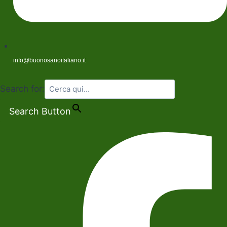
info@buonosanoitaliano.it
Search for:
Search Button