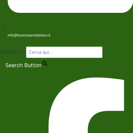
info@buonosanoitaliano.it
Search for:
Search Button