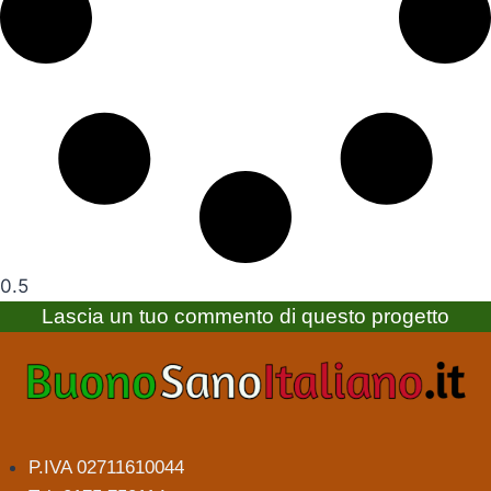
Lascia un tuo commento di questo progetto
P.IVA 02711610044