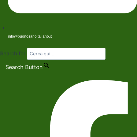
info@buonosanoitaliano.it
Search for:
Search Button