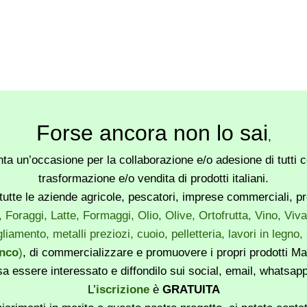
Forse ancora non lo sai
,
a un’occasione per la collaborazione e/o adesione di tutti co
trasformazione e/o vendita di prodotti italiani.
utte le aziende agricole, pescatori, imprese commerciali, produ
, Foraggi, Latte, Formaggi, Olio, Olive, Ortofrutta, Vino, Vi
liamento, metalli preziozi, cuoio, pelletteria, lavori in legno
enco
)
, di commercializzare e promuovere i propri prodotti Mad
sa essere interessato e diffondilo sui social, email, whatsa
L’
iscrizione
è
GRATUITA