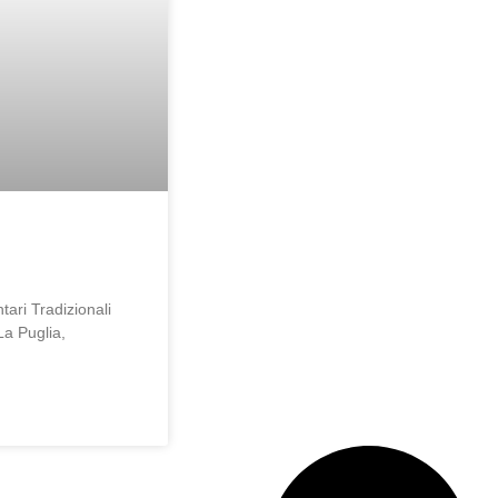
tari Tradizionali
La Puglia,