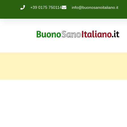
+39 0175 750114
info@buonosanoitaliano.it