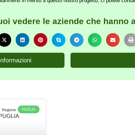
iarimenti in merito a questo nostro progetto, ci potete conta
uoi vedere le aziende che hanno a
informazioni
PUGLIA