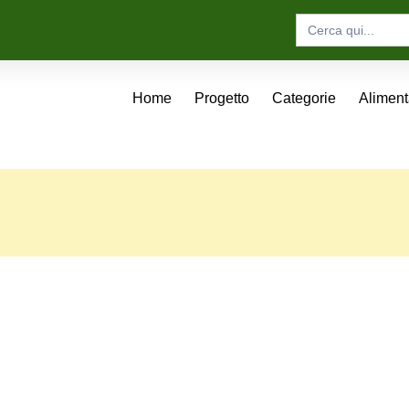
Search
for:
Home
Progetto
Categorie
Alimen