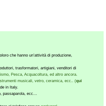
loro che hanno un’attività di produzione,
ttori, trasformatori, artigiani, venditori di
vaismo, Pesca, Acquacoltura, ed altro ancora.
, strumenti musicali, vetro, ceramica, ecc.. (
qui
e in Italy.
pp, passaparola, ecc…