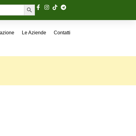
Search Button
tazione
Le Aziende
Contatti