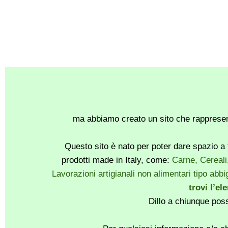
ma abbiamo creato un sito che rappresent
Questo sito è nato per poter dare spazio a t
prodotti made in Italy, come:
Carne, Cereali
Lavorazioni artigianali non alimentari tipo abbig
trovi l’el
Dillo a chiunque pos