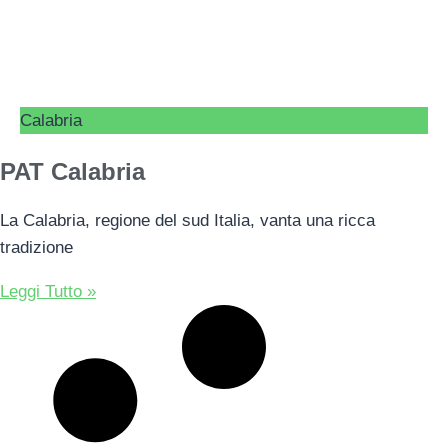
Calabria
PAT Calabria
La Calabria, regione del sud Italia, vanta una ricca
tradizione
Leggi Tutto »