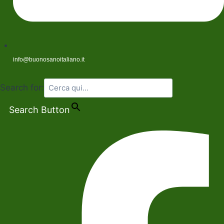
info@buonosanoitaliano.it
Search for:
Search Button