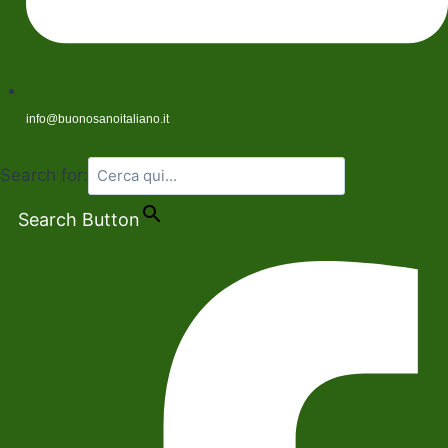
info@buonosanoitaliano.it
Search for:
Search Button