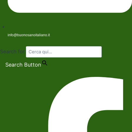
info@buonosanoitaliano.it
Search for:
Search Button