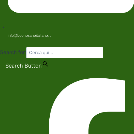
info@buonosanoitaliano.it
Search for:
Search Button