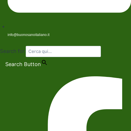
info@buonosanoitaliano.it
Search for:
Search Button