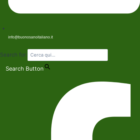
info@buonosanoitaliano.it
Search for:
Search Button