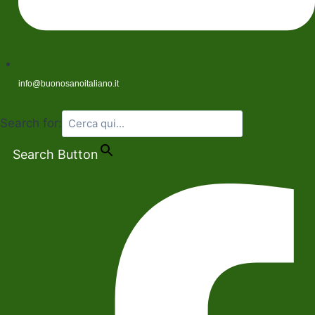
info@buonosanoitaliano.it
Search for:
Search Button