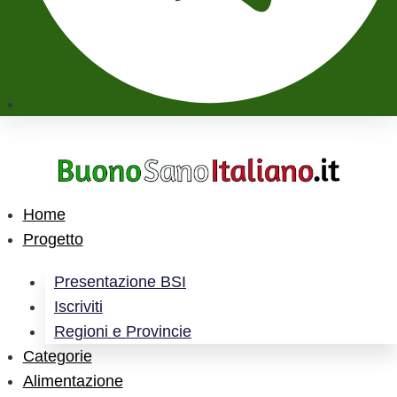
Home
Progetto
Presentazione BSI
Iscriviti
Regioni e Provincie
Categorie
Alimentazione