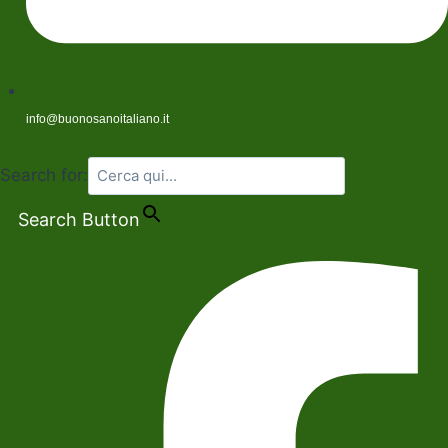
info@buonosanoitaliano.it
Search for:
Search Button