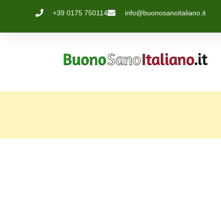
+39 0175 750114
info@buonosanoitaliano.it