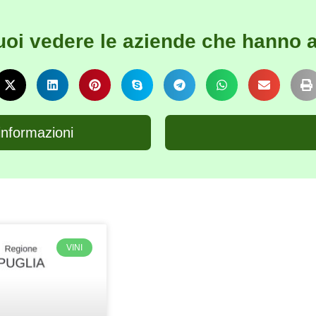
uoi vedere le aziende che hanno a
informazioni
VINI