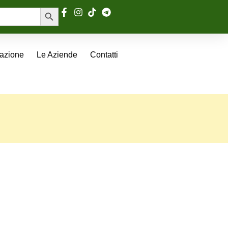
Search Button
tazione
Le Aziende
Contatti