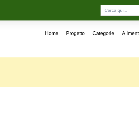
Search
for:
Home
Progetto
Categorie
Alimen