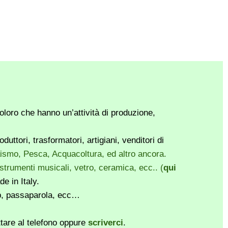
loro che hanno un’attività di produzione,
ttori, trasformatori, artigiani, venditori di
vaismo, Pesca, Acquacoltura, ed altro ancora.
, strumenti musicali, vetro, ceramica, ecc.. (
qui
e in Italy.
pp, passaparola, ecc…
ttare al telefono oppure
scriverci
.