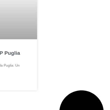
P Puglia
la Puglia: Un