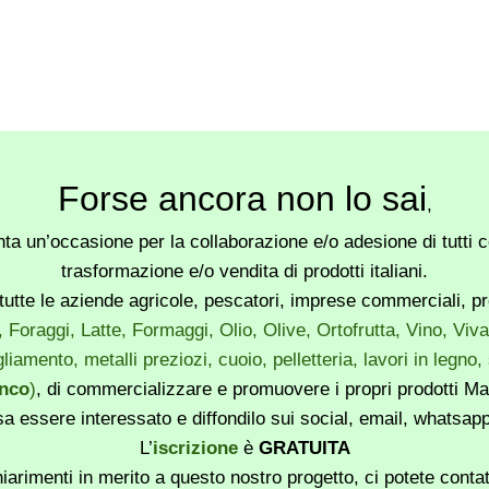
Forse ancora non lo sai
,
a un’occasione per la collaborazione e/o adesione di tutti co
trasformazione e/o vendita di prodotti italiani.
utte le aziende agricole, pescatori, imprese commerciali, produ
, Foraggi, Latte, Formaggi, Olio, Olive, Ortofrutta, Vino, Vi
liamento, metalli preziozi, cuoio, pelletteria, lavori in legno
enco
)
, di commercializzare e promuovere i propri prodotti Mad
sa essere interessato e diffondilo sui social, email, whatsa
L’
iscrizione
è
GRATUITA
iarimenti in merito a questo nostro progetto, ci potete conta