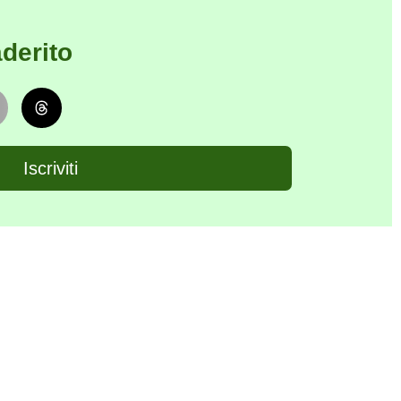
derito
Iscriviti