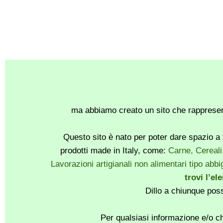
ma abbiamo creato un sito che rappresent
Questo sito è nato per poter dare spazio a t
prodotti made in Italy, come:
Carne, Cereali
Lavorazioni artigianali non alimentari tipo abbig
trovi l’el
Dillo a chiunque pos
Per qualsiasi informazione e/o ch