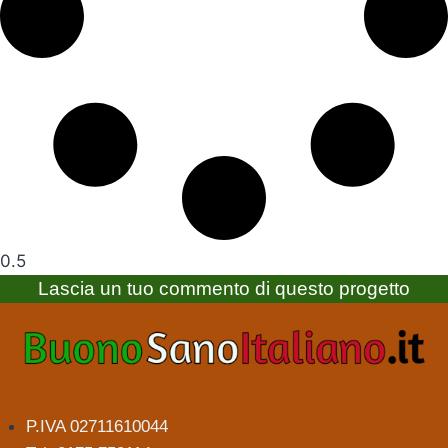
Lascia un tuo commento di questo progetto
P.IVA 02711610044