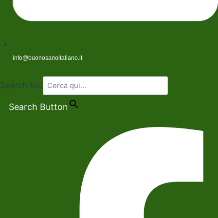
info@buonosanoitaliano.it
Search for:
Search Button